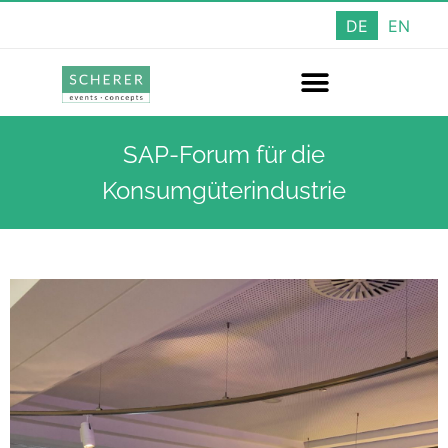
DE
EN
SAP-Forum für die
Konsumgüterindustrie