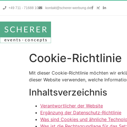
+49 711 - 71688 10
kontakt@scherer-werbung.de
Cookie-Richtlinie
Mit dieser Cookie-Richtlinie möchten wir erk
dieser Website verwenden, welche Informatio
Inhaltsverzeichnis
Verantwortlicher der Website
Ergänzung der Datenschutz-Richtlinie
Was sind Cookies und ähnliche Technol
Was ist die Rechtsgrundlage für das Se