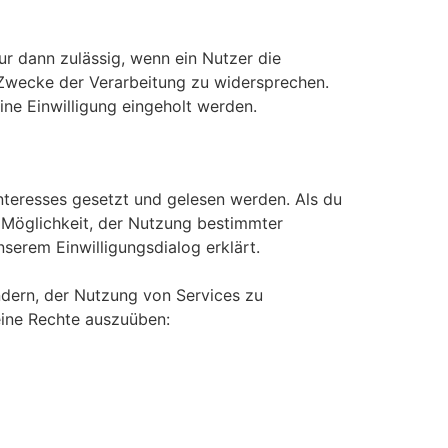
r dann zulässig, wenn ein Nutzer die
 Zwecke der Verarbeitung zu widersprechen.
ne Einwilligung eingeholt werden.
nteresses gesetzt und gelesen werden. Als du
e Möglichkeit, der Nutzung bestimmter
serem Einwilligungsdialog erklärt.
ndern, der Nutzung von Services zu
eine Rechte auszuüben: