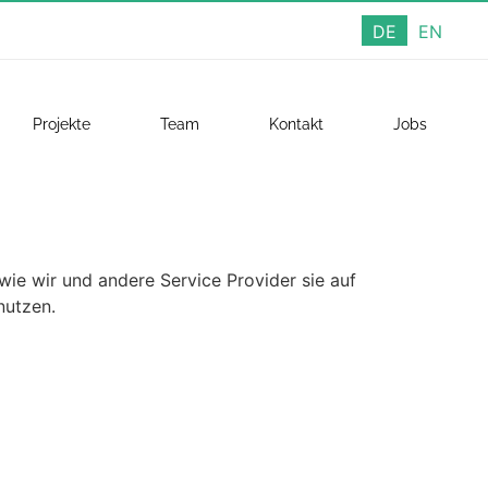
DE
EN
Projekte
Team
Kontakt
Jobs
wie wir und andere Service Provider sie auf
nutzen.