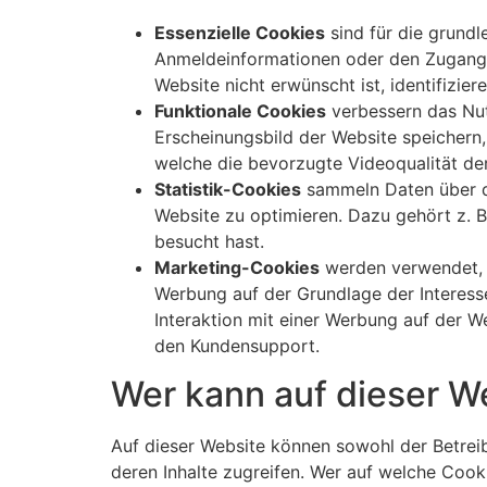
Essenzielle Cookies
sind für die grundl
Anmeldeinformationen oder den Zugang zu
Website nicht erwünscht ist, identifizie
Funktionale Cookies
verbessern das Nutz
Erscheinungsbild der Website speichern,
welche die bevorzugte Videoqualität der
Statistik-Cookies
sammeln Daten über di
Website zu optimieren. Dazu gehört z. B.
besucht hast.
Marketing-Cookies
werden verwendet, u
Werbung auf der Grundlage der Interess
Interaktion mit einer Werbung auf der W
den Kundensupport.
Wer kann auf dieser W
Auf dieser Website können sowohl der Betreib
deren Inhalte zugreifen. Wer auf welche Cook