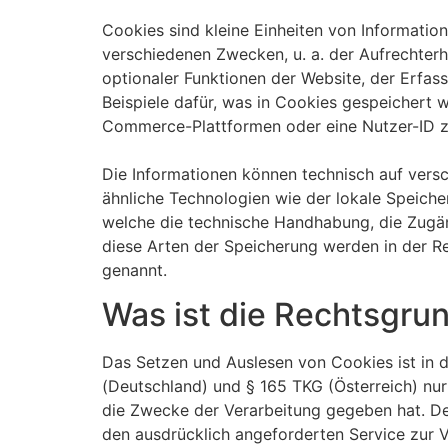
Cookies sind kleine Einheiten von Informatio
verschiedenen Zwecken, u. a. der Aufrechterh
optionaler Funktionen der Website, der Erfas
Beispiele dafür, was in Cookies gespeichert 
Commerce-Plattformen oder eine Nutzer-ID zu
Die Informationen können technisch auf vers
ähnliche Technologien wie der lokale Speiche
welche die technische Handhabung, die Zugäng
diese Arten der Speicherung werden in der R
genannt.
Was ist die Rechtsgru
Das Setzen und Auslesen von Cookies ist i
(Deutschland) und § 165 TKG (Österreich) nur
die Zwecke der Verarbeitung gegeben hat. De
den ausdrücklich angeforderten Service zur V