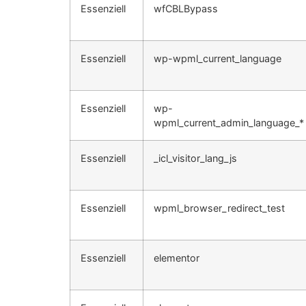
Essenziell
wfCBLBypass
Essenziell
wp-wpml_current_language
Essenziell
wp-
wpml_current_admin_language_*
Essenziell
_icl_visitor_lang_js
Essenziell
wpml_browser_redirect_test
Essenziell
elementor