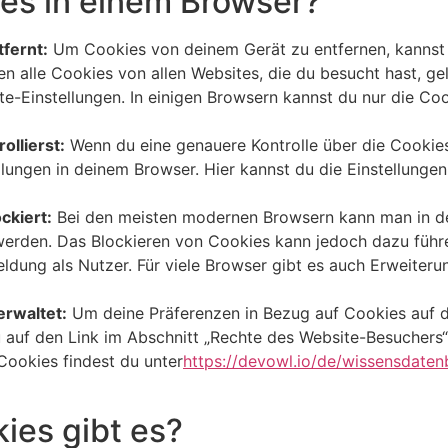
ies in einem Browser?
fernt:
Um Cookies von deinem Gerät zu entfernen, kannst 
 alle Cookies von allen Websites, die du besucht hast, ge
-Einstellungen. In einigen Browsern kannst du nur die Coo
ollierst:
Wenn du eine genauere Kontrolle über die Cookie
lungen in deinem Browser. Hier kannst du die Einstellunge
ckiert:
Bei den meisten modernen Browsern kann man in den
erden. Das Blockieren von Cookies kann jedoch dazu führ
nmeldung als Nutzer. Für viele Browser gibt es auch Erweite
erwaltet:
Um deine Präferenzen in Bezug auf Cookies auf d
u auf den Link im Abschnitt „Rechte des Website-Besuchers“ 
ookies findest du unter
https://devowl.io/de/wissensdate
ies gibt es?