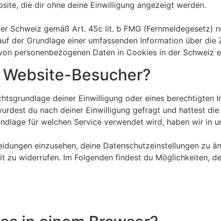
ite, die dir ohne deine Einwilligung angezeigt werden.
er Schweiz gemäß Art. 45c lit. b FMG (Fernmeldegesetz) nu
 auf der Grundlage einer umfassenden Information über die
 von personenbezogenen Daten in Cookies in der Schweiz ei
r Website-Besucher?
htsgrundlage deiner Einwilligung oder eines berechtigten I
urdest du nach deiner Einwilligung gefragt und hattest di
dlage für welchen Service verwendet wird, haben wir in un
heidungen einzusehen, deine Datenschutzeinstellungen zu ä
it zu widerrufen. Im Folgenden findest du Möglichkeiten, d