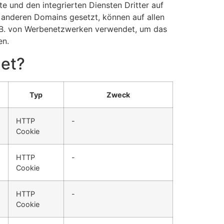
e und den integrierten Diensten Dritter auf
 anderen Domains gesetzt, können auf allen
z. B. von Werbenetzwerken verwendet, um das
en.
det?
Typ
Zweck
HTTP
-
Cookie
HTTP
-
Cookie
HTTP
-
Cookie