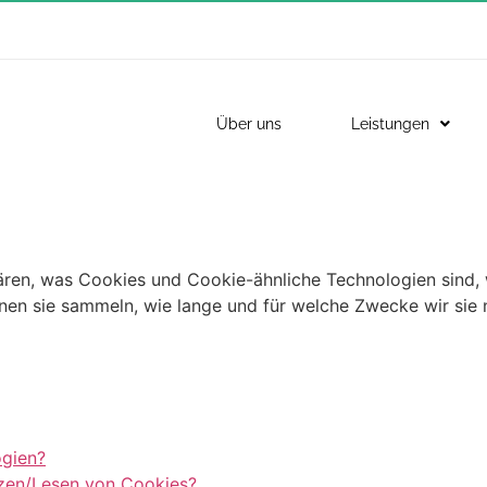
Über uns
Leistungen
lären, was Cookies und Cookie-ähnliche Technologien sind, 
nen sie sammeln, wie lange und für welche Zwecke wir sie 
ogien?
tzen/Lesen von Cookies?