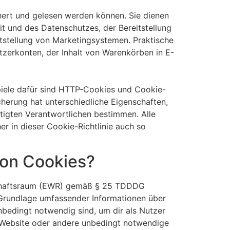
chert und gelesen werden können. Sie dienen
t und des Datenschutzes, der Bereitstellung
itstellung von Marketingsystemen. Praktische
tzerkonten, der Inhalt von Warenkörben in E-
piele dafür sind HTTP-Cookies und Cookie-
cherung hat unterschiedliche Eigenschaften,
tigten Verantwortlichen bestimmen. Alle
r in dieser Cookie-Richtlinie auch so
von Cookies?
tschaftsraum (EWR) gemäß § 25 TDDDG
r Grundlage umfassender Informationen über
bedingt notwendig sind, um dir als Nutzer
er Website oder andere unbedingt notwendige