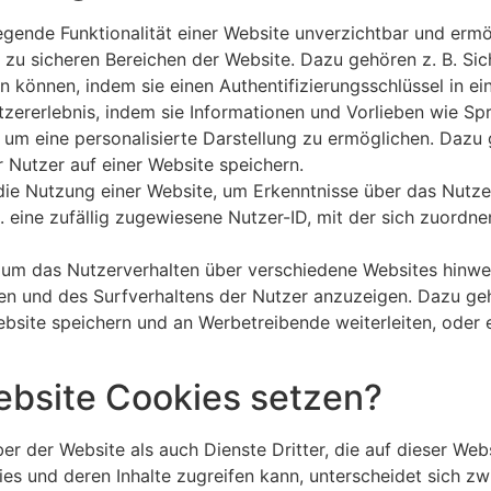
egende Funktionalität einer Website unverzichtbar und erm
 sicheren Bereichen der Website. Dazu gehören z. B. Siche
ren können, indem sie einen Authentifizierungsschlüssel in 
ererlebnis, indem sie Informationen und Vorlieben wie Spr
 um eine personalisierte Darstellung zu ermöglichen. Dazu
 Nutzer auf einer Website speichern.
e Nutzung einer Website, um Erkenntnisse über das Nutzer
 eine zufällig zugewiesene Nutzer-ID, mit der sich zuordne
m das Nutzerverhalten über verschiedene Websites hinweg
en und des Surfverhaltens der Nutzer anzuzeigen. Dazu geh
ebsite speichern und an Werbetreibende weiterleiten, oder
ebsite Cookies setzen?
er der Website als auch Dienste Dritter, die auf dieser We
ies und deren Inhalte zugreifen kann, unterscheidet sich zw