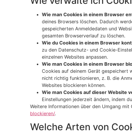
Wie verwalte ich Cook
Wie man Cookies in einem Browser ent
deines Browsers löschen. Dadurch werden
gespeicherten Anmeldedaten und Website
gesamten Browserverlauf zu löschen.
Wie du Cookies in einem Browser kontr
zu den Datenschutz- und Cookie-Einstel
einzelnen Websites anpassen.
Wie man Cookies in einem Browser blo
Cookies auf deinem Gerät gespeichert w
nicht richtig funktionieren, z. B. die A
Websites blockieren können.
Wie man Cookies auf dieser Website v
Einstellungen jederzeit ändern, indem d
Weitere Informationen über den Umgang mit C
blockieren/
.
Welche Arten von Cook