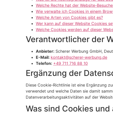
Welche Rechte hat der Website-Besuche
Wie verwalte ich Cookies in einem Brow
Welche Arten von Cookies gibt es?
Wer kann auf dieser Website Cookies se
Welche Cookies werden auf dieser Webs
Verantwortlicher der 
Anbieter:
Scherer Werbung GmbH, Deut
E-Mail:
kontakt@scherer-werbung.de
Telefon:
+49 711 716 88 10
Ergänzung der Datensc
Diese Cookie-Richtlinie ist eine Ergänzung z
verwendet und welche Daten sie damit samme
Datenverarbeitungsaktivitäten auf der Websit
Was sind Cookies und 