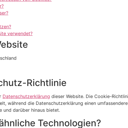
r?
ser?
tzen?
ite verwendet?
Website
schland
hutz-Richtlinie
ur
Datenschutzerklärung
dieser Website. Die Cookie-Richtlin
lt, während die Datenschutzerklärung einen umfassenderen
e und darüber hinaus bietet.
ähnliche Technologien?