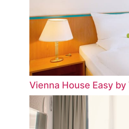
Vienna House Easy by