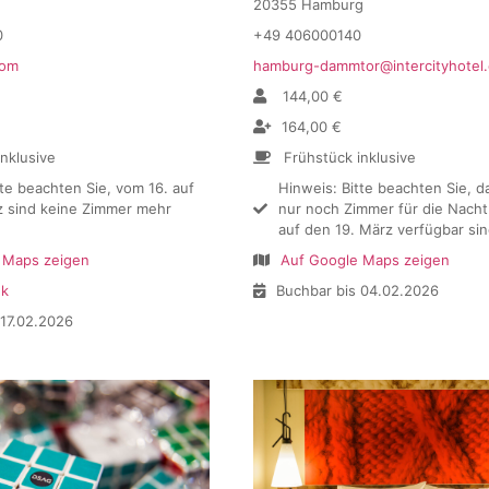
g
20355 Hamburg
0
+49 406000140
com
hamburg-dammtor@intercityhotel
144,00 €
164,00 €
inklusive
Frühstück inklusive
tte beachten Sie, vom 16. auf
Hinweis: Bitte beachten Sie, d
z sind keine Zimmer mehr
nur noch Zimmer für die Nacht
auf den 19. März verfügbar sin
 Maps zeigen
Auf Google Maps zeigen
nk
Buchbar bis 04.02.2026
 17.02.2026