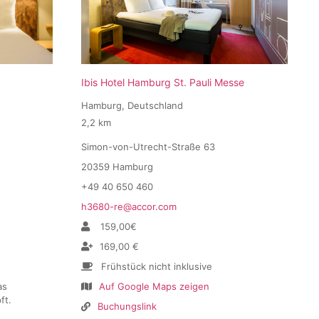
Ibis Hotel Hamburg St. Pauli Messe
Hamburg, Deutschland
2,2 km
Simon-von-Utrecht-Straße 63
20359 Hamburg
+49 40 650 460
h3680-re@accor.com
159,00€
169,00 €
Frühstück nicht inklusive
as
Auf Google Maps zeigen
ft.
Buchungslink