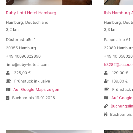
Ruby Lotti Hotel Hamburg
Ibis Hamburg A
Hamburg, Deutschland
Hamburg, Deut
3,2 km
3,3 km
Düsternstraße 1
Pappelallee 61
20355 Hamburg
22089 Hambur
+49 40696322890
+49 40 658020
info@ruby-hotels.com
h3282@accor.
225,00 €
129,00 €
Frühstück inklusive
139,00 €
Auf Google Maps zeigen
Frühstück n
Buchbar bis 19.01.2026
Auf Google
Buchungsli
Buchbar bis