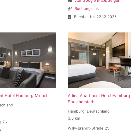
Auf Google Maps zeigen
Buchungslink
Buchbar bis 22.12.2025
nt Hotel Hamburg Michel
Adina Apartment Hotel Hamburg
Speicherstadt
schland
Hamburg, Deutschland
3,6 km
g 26
Willy-Brandt-Straße 25
g