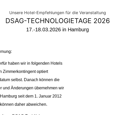
DSAG-TECHNOLOGIETAGE 2026
17.-18.03.2026 in Hamburg
ernung:
rfür haben wir in folgenden Hotels
 Zimmerkontingent optiert
sdatum selbst. Danach können die
hler und Änderungen übernehmen wir
t Hamburg seit dem 1. Januar 2012
e können daher abweichen.