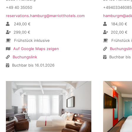
+49 40 35050
+49403346085
reservations.hamburg@marriotthotels.com
hamburgm@adi
249,00 €
184,00 €
299,00 €
202,00 €
Frühstück inklusive
Frühstück 
Auf Google Maps zeigen
Buchungsli
Buchungslink
Buchbar bis
Buchbar bis 16.01.2026