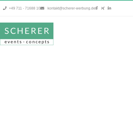
+49 711 - 71688 10
kontakt@scherer-werbung.de