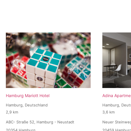
Hamburg Mariott Hotel
Adina Apartme
Hamburg, Deutschland
Hamburg, Deut
2,9 km
3,6 km
ABC- Straße 52, Hamburg - Neustadt
Neuer Steinwe
20354 Hamburg
20459 Hambur