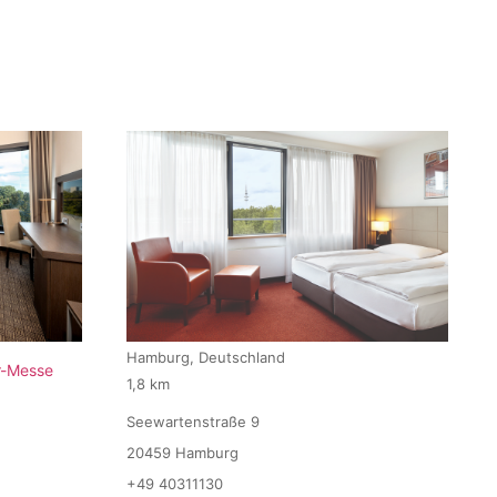
Hamburg, Deutschland
r-Messe
1,8 km
Seewartenstraße 9
20459 Hamburg
+49 40311130