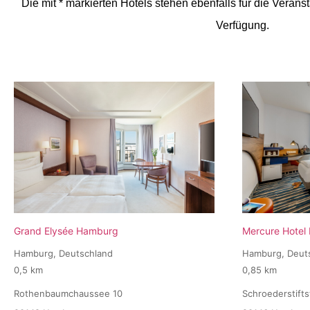
Die mit * markierten Hotels stehen ebenfalls für die Ver
Verfügung.
Grand Elysée Hamburg
Mercure Hotel
Hamburg, Deutschland
Hamburg, Deut
0,5 km
0,85 km
Rothenbaumchaussee 10
Schroederstiftst