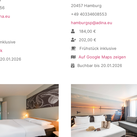
20457 Hamburg
56
+49 40334608553
na.eu
hamburgsp@adina.eu
184,00 €
202,00 €
inklusive
Frühstück inklusive
nk
Auf Google Maps zeigen
 20.01.2026
Buchbar bis 20.01.2026