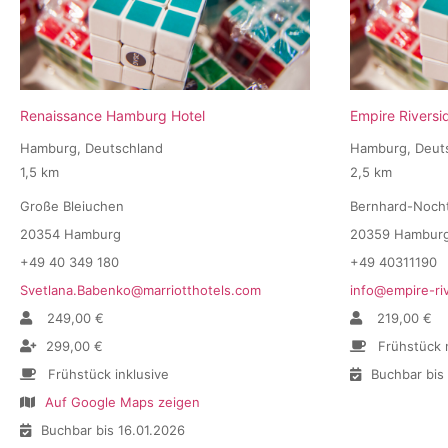
Renaissance Hamburg Hotel
Empire Rivers
Hamburg, Deutschland
Hamburg, Deut
1,5 km
2,5 km
Große Bleiuchen
Bernhard-Nocht
20354 Hamburg
20359 Hambur
+49 40 349 180
+49 40311190
Svetlana.Babenko@marriotthotels.com
info@empire-ri
249,00 €
219,00 €
299,00 €
Frühstück n
Frühstück inklusive
Buchbar bis
Auf Google Maps zeigen
Buchbar bis 16.01.2026