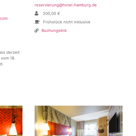
reservierung@hotel-hamburg.de
200,00 €
.com
Frühstück nicht inklusive
Buchungslink
ass derzeit
 vom 18.
d.