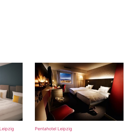
Leipzig
Pentahotel Leipzig