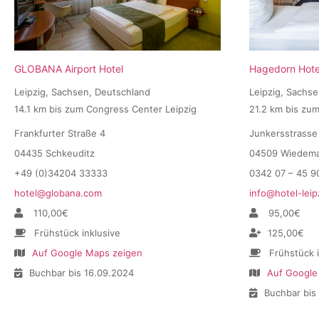
GLOBANA Airport Hotel
Hagedorn Hotel
Leipzig, Sachsen, Deutschland
Leipzig, Sachs
14.1 km bis zum Congress Center Leipzig
21.2 km bis zu
Frankfurter Straße 4
Junkersstrasse
04435 Schkeuditz
04509 Wiedem
+49 (0)34204 33333
0342 07 – 45 9
hotel@globana.com
info@hotel-leip
110,00€
95,00€
Frühstück inklusive
125,00€
Auf Google Maps zeigen
Frühstück 
Buchbar bis 16.09.2024
Auf Google
Buchbar bis