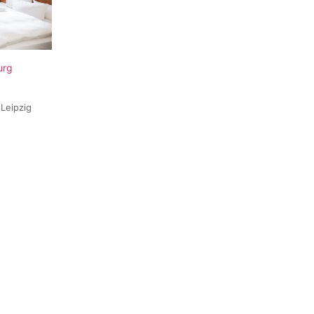
urg
Leipzig