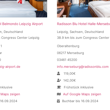
 Belmondo Leipzig Airport
Radisson Blu Hotel Halle-Merseb
en, Deutschland
Leipzig, Sachsen, Deutschland
m Congress Center Leipzig
38.9 km bis zum Congress Center 
 1
Oberaltenburg
ar
06217 Merseburg
0
03461 45200
zig-airport.de
info.merseburg@radissonblu.com
119,00€
142,00€
inklusive
Frühstück inklusive
 Maps zeigen
Auf Google Maps zeigen
 16.09.2024
Buchbar bis 16.09.2024