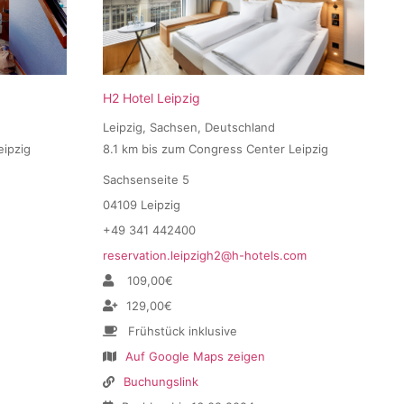
H2 Hotel Leipzig
Leipzig, Sachsen, Deutschland
eipzig
8.1 km bis zum Congress Center Leipzig
Sachsenseite 5
04109 Leipzig
+49 341 442400
reservation.leipzigh2@h-hotels.com
109,00€
129,00€
Frühstück inklusive
Auf Google Maps zeigen
Buchungslink