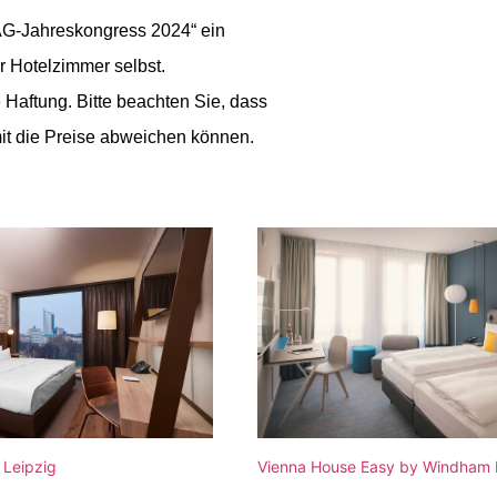
AG-Jahreskongress 2024“ ein
hr Hotelzimmer selbst.
Haftung. Bitte beachten Sie, dass
it die Preise abweichen können.
 Leipzig
Vienna House Easy by Windham 