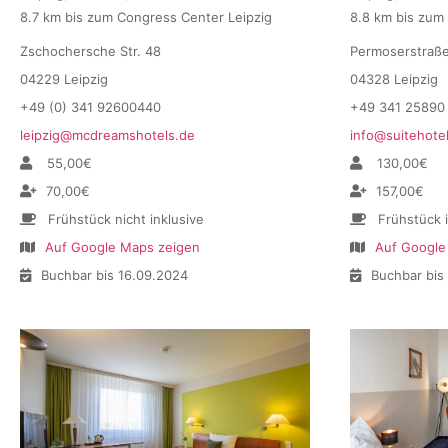
8.7 km bis zum Congress Center Leipzig
8.8 km bis zum
Zschochersche Str. 48
Permoserstraß
04229 Leipzig
04328 Leipzig
+49 (0) 341 92600440
+49 341 25890
leipzig@mcdreamshotels.de
info@suitehotel
55,00€
130,00€
70,00€
157,00€
Frühstück nicht inklusive
Frühstück 
Auf Google Maps zeigen
Auf Google
Buchbar bis 16.09.2024
Buchbar bis