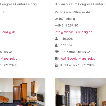
 Congress Center Leipzig
9.3 km bis zum Congress Center L
e 50
Paul-Gruner-Strasse 44
04107 Leipzig
+49 341 267 80
-leipzig.de
info@michaelis-leipzig.de
119,00€
147,00€
inklusive
Frühstück inklusive
 Maps zeigen
Auf Google Maps zeigen
 16.09.2024
Buchbar bis 16.09.2024