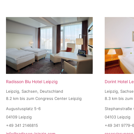
Radisson Blu Hotel Leipzig
Dorint Hotel Le
Leipzig, Sachsen, Deutschland
Leipzig, Sachs
8.2 km bis zum Congress Center Leipzig
8.3 km bis zum
Augustusplatz 5-6
Stephanstraße 
04109 Leipzig
04103 Leipzig
+49 341 2146815
+49 341 9779-
info@radisson-leipzig.com
reservierungen