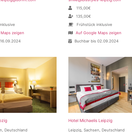
115,00€
135,00€
inklusive
Frühstück inklusive
 Maps zeigen
Auf Google Maps zeigen
 16.09.2024
Buchbar bis 02.09.2024
pzig
Hotel Michaelis Leipzig
en, Deutschland
Leipzig, Sachsen, Deutschland