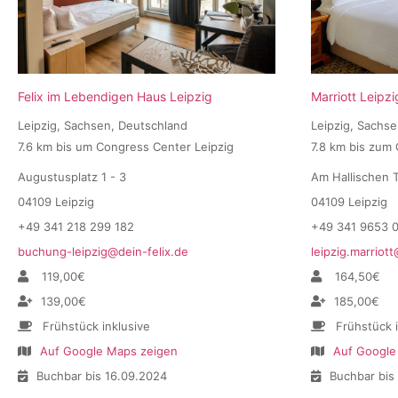
Felix im Lebendigen Haus Leipzig
Marriott Leipzi
Leipzig, Sachsen, Deutschland
Leipzig, Sachs
7.6 km bis um Congress Center Leipzig
7.8 km bis zum
Augustusplatz 1 - 3
Am Hallischen T
04109 Leipzig
04109 Leipzig
+49 341 218 299 182
+49 341 9653 
buchung-leipzig@dein-felix.de
leipzig.marriot
119,00€
164,50€
139,00€
185,00€
Frühstück inklusive
Frühstück 
Auf Google Maps zeigen
Auf Google
Buchbar bis 16.09.2024
Buchbar bis