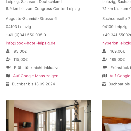
Leipzig, Sachsen, Deutschland
Leipzig, Sachs
6.9 km bis zum Congress Center Leipzig
7.1 km bis zum 
Auguste-Schmidt-Strasse 6
Sachsenseite 7
04103 Leipzig
04109 Leipzig
+49 (0)341 550 095 0
+49 341 55002
info@book-hotel-leipzig.de
hyperion.leipz
95,00€
169,00€
115,00€
189,00€
Frühstück nicht inklusive
Frühstück 
Auf Google Maps zeigen
Auf Google
Buchbar bis 13.09.2024
Buchbar bis