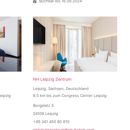
Buchbar bis 16.09.2024
NH Leipzig Zentrum
Leipzig, Sachsen, Deutschland
eipzig
8.5 km bis zum Congress Center Leipzig
Burgplatz 5
04109 Leipzig
+49 341 450 80 810
nhleipzigzentrum@nh-hotels.com