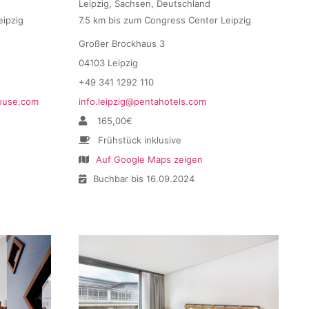
Leipzig, Sachsen, Deutschland
eipzig
7.5 km bis zum Congress Center Leipzig
Großer Brockhaus 3
04103 Leipzig
+49 341 1292 110
house.com
info.leipzig@pentahotels.com
165,00€
Frühstück inklusive
Auf Google Maps zeigen
Buchbar bis 16.09.2024