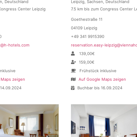
en, Deutschland
Leipzig, Sachsen, Deutschland
Congress Center Leipzig
7.5 km bis zum Congress Center L
Goethestraße 11
04109 Leipzig
0
+49 341 9915390
ig@h-hotels.com
reservation.easy-leipzig@vienna
139,00€
159,00€
inklusive
Frühstück inklusive
 Maps zeigen
Auf Google Maps zeigen
 14.09.2024
Buchbar bis 16.09.2024