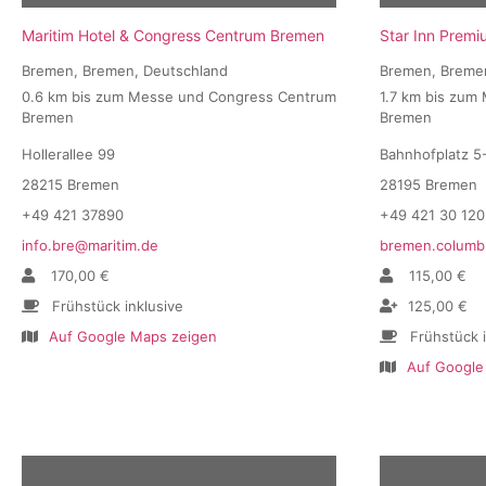
Maritim Hotel & Congress Centrum Bremen
Star Inn Prem
Bremen, Bremen, Deutschland
Bremen, Breme
0.6 km bis zum Messe und Congress Centrum
1.7 km bis zum
Bremen
Bremen
Hollerallee 99
Bahnhofplatz 5
28215 Bremen
28195 Bremen
+49 421 37890
+49 421 30 120
info.bre@maritim.de
bremen.columb
170,00 €
115,00 €
Frühstück inklusive
125,00 €
Auf Google Maps zeigen
Frühstück 
Auf Google