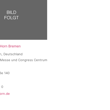
 Horn Bremen
n, Deutschland
m Messe und Congress Centrum
ße 140
 0
orn.de