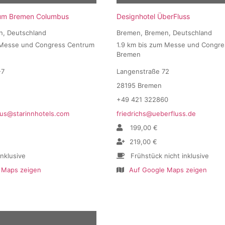
ium Bremen Columbus
Designhotel ÜberFluss
n, Deutschland
Bremen, Bremen, Deutschland
 Messe und Congress Centrum
1.9 km bis zum Messe und Congr
Bremen
-7
Langenstraße 72
28195 Bremen
+49 421 322860
us@starinnhotels.com
friedrichs@ueberfluss.de
199,00 €
219,00 €
inklusive
Frühstück nicht inklusive
 Maps zeigen
Auf Google Maps zeigen